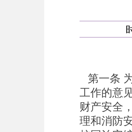
时
第一条 
工作的意
财产安全
理和消防