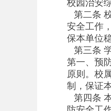
校园治安
第二条 
安全工作
保本单位
第三条 
第一、预防
原则。校
制，保证
第四条 
防安全工