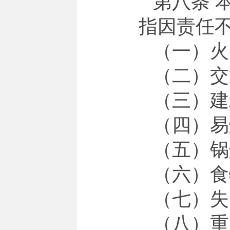
第八条 
指因责任
（一）火
（二）交
（三）建
（四）易
（五）锅
（六）食
（七）失
（八）重