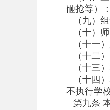
砸抢等）
（九）组
（十）师
（十一）
（十二）
（十三）
（十四）
不执行学
第九条 