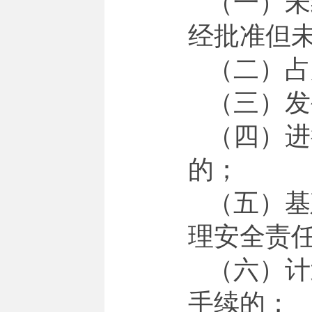
（一）未
经批准但
（二）占
（三）发
（四）进
的；
（五）基
理安全责
（六）计
手续的；