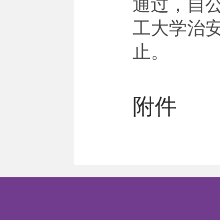
通过，自公
工大学治
止。
附件