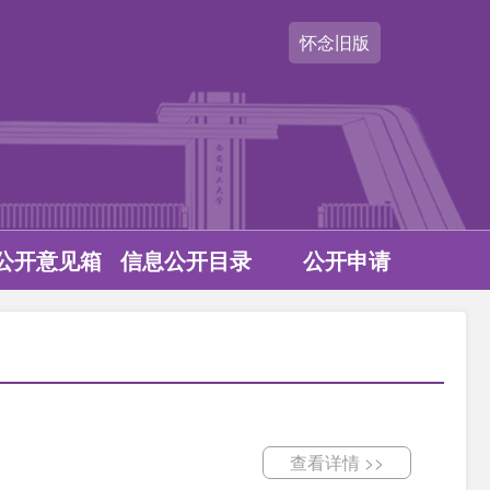
怀念旧版
公开意见箱
信息公开目录
公开申请
查看详情 >>